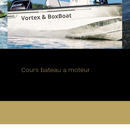
Cours bateau a moteur