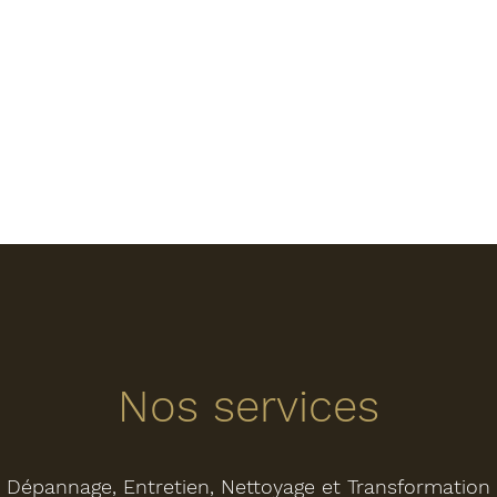
oi nous choisir ?
Offres
Nos actualités
Bateau d'occasion
Bat
Nos services
Dépannage, Entretien, Nettoyage et Transformation