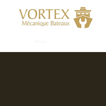
Accueil
Services
Nous contacter
L'équipe
Pourqu