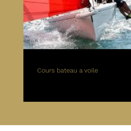
Cours bateau a voile